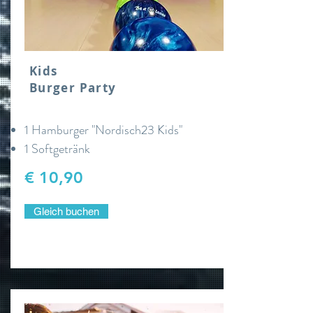
Kids
Burger Party
1 Hamburger "Nordisch23 Kids"
1 Softgetränk
€ 10,90
Gleich buchen