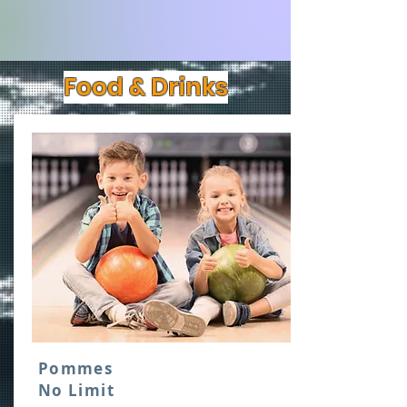
Food & Drinks
Pommes
No Limit