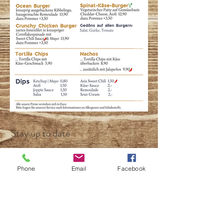
Stay up to date
Phone
Email
Facebook
Subscribe